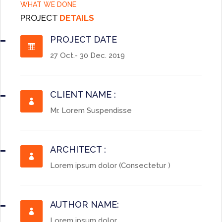
WHAT WE DONE
PROJECT
DETAILS
PROJECT DATE

27 Oct.- 30 Dec. 2019
CLIENT NAME :

Mr. Lorem Suspendisse
ARCHITECT :

Lorem ipsum dolor (Consectetur )
AUTHOR NAME:

Lorem ipsum dolor