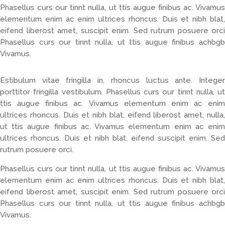
Phasellus curs our tinnt nulla, ut ttis augue finibus ac. Vivamus
elementum enim ac enim ultrices rhoncus. Duis et nibh blat,
eifend liberost amet, suscipit enim. Sed rutrum posuere orci
Phasellus curs our tinnt nulla, ut ttis augue finibus achbgb
Vivamus.
Estibulum vitae fringilla in, rhoncus luctus ante. Integer
porttitor fringilla vestibulum. Phasellus curs our tinnt nulla, ut
ttis augue finibus ac. Vivamus elementum enim ac enim
ultrices rhoncus. Duis et nibh blat, eifend liberost amet, nulla,
ut ttis augue finibus ac. Vivamus elementum enim ac enim
ultrices rhoncus. Duis et nibh blat, eifend suscipit enim. Sed
rutrum posuere orci.
Phasellus curs our tinnt nulla, ut ttis augue finibus ac. Vivamus
elementum enim ac enim ultrices rhoncus. Duis et nibh blat,
eifend liberost amet, suscipit enim. Sed rutrum posuere orci
Phasellus curs our tinnt nulla, ut ttis augue finibus achbgb
Vivamus.