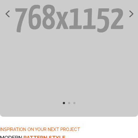
INSPIRATION ON YOUR NEXT PROJECT
MODERN
PATTERN STYLE