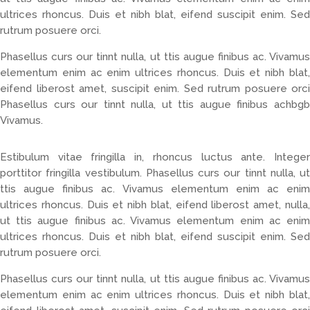
ultrices rhoncus. Duis et nibh blat, eifend suscipit enim. Sed
rutrum posuere orci.
Phasellus curs our tinnt nulla, ut ttis augue finibus ac. Vivamus
elementum enim ac enim ultrices rhoncus. Duis et nibh blat,
eifend liberost amet, suscipit enim. Sed rutrum posuere orci
Phasellus curs our tinnt nulla, ut ttis augue finibus achbgb
Vivamus.
Estibulum vitae fringilla in, rhoncus luctus ante. Integer
porttitor fringilla vestibulum. Phasellus curs our tinnt nulla, ut
ttis augue finibus ac. Vivamus elementum enim ac enim
ultrices rhoncus. Duis et nibh blat, eifend liberost amet, nulla,
ut ttis augue finibus ac. Vivamus elementum enim ac enim
ultrices rhoncus. Duis et nibh blat, eifend suscipit enim. Sed
rutrum posuere orci.
Phasellus curs our tinnt nulla, ut ttis augue finibus ac. Vivamus
elementum enim ac enim ultrices rhoncus. Duis et nibh blat,