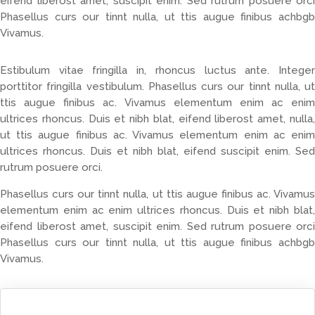
eifend liberost amet, suscipit enim. Sed rutrum posuere orci
Phasellus curs our tinnt nulla, ut ttis augue finibus achbgb
Vivamus.
Estibulum vitae fringilla in, rhoncus luctus ante. Integer
porttitor fringilla vestibulum. Phasellus curs our tinnt nulla, ut
ttis augue finibus ac. Vivamus elementum enim ac enim
ultrices rhoncus. Duis et nibh blat, eifend liberost amet, nulla,
ut ttis augue finibus ac. Vivamus elementum enim ac enim
ultrices rhoncus. Duis et nibh blat, eifend suscipit enim. Sed
rutrum posuere orci.
Phasellus curs our tinnt nulla, ut ttis augue finibus ac. Vivamus
elementum enim ac enim ultrices rhoncus. Duis et nibh blat,
eifend liberost amet, suscipit enim. Sed rutrum posuere orci
Phasellus curs our tinnt nulla, ut ttis augue finibus achbgb
Vivamus.