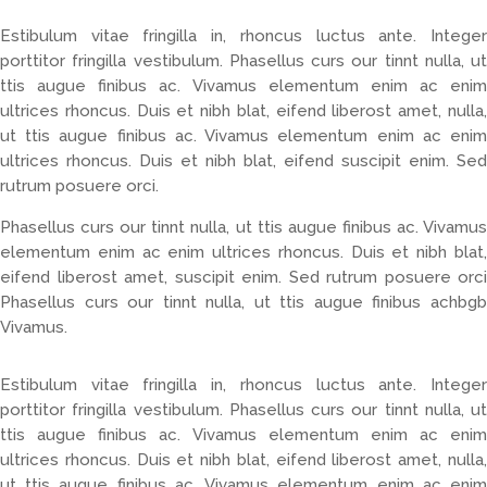
Estibulum vitae fringilla in, rhoncus luctus ante. Integer
porttitor fringilla vestibulum. Phasellus curs our tinnt nulla, ut
ttis augue finibus ac. Vivamus elementum enim ac enim
ultrices rhoncus. Duis et nibh blat, eifend liberost amet, nulla,
ut ttis augue finibus ac. Vivamus elementum enim ac enim
ultrices rhoncus. Duis et nibh blat, eifend suscipit enim. Sed
rutrum posuere orci.
Phasellus curs our tinnt nulla, ut ttis augue finibus ac. Vivamus
elementum enim ac enim ultrices rhoncus. Duis et nibh blat,
eifend liberost amet, suscipit enim. Sed rutrum posuere orci
Phasellus curs our tinnt nulla, ut ttis augue finibus achbgb
Vivamus.
Estibulum vitae fringilla in, rhoncus luctus ante. Integer
porttitor fringilla vestibulum. Phasellus curs our tinnt nulla, ut
ttis augue finibus ac. Vivamus elementum enim ac enim
ultrices rhoncus. Duis et nibh blat, eifend liberost amet, nulla,
ut ttis augue finibus ac. Vivamus elementum enim ac enim